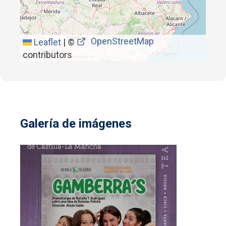
OpenStreetMap
Leaflet
|
©
contributors
Galería de imágenes