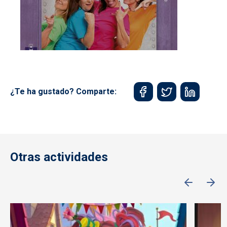
¿Te ha gustado? Comparte:
Otras actividades