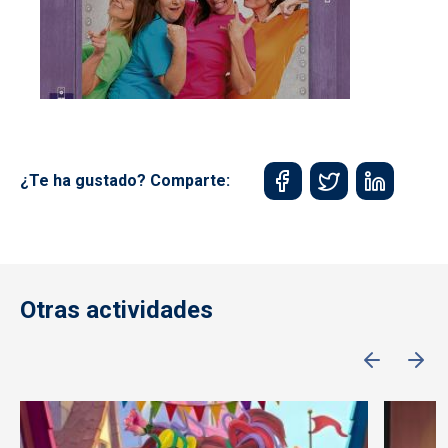
¿Te ha gustado? Comparte:
Otras actividades