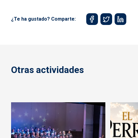
¿Te ha gustado? Comparte:
Otras actividades