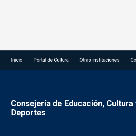
Menú del pie
Inicio
Portal de Cultura
Otras instituciones
Co
Consejería de Educación, Cultura 
Deportes