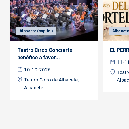
Albacete (capital)
Albacete 
Teatro Circo Concierto
EL PER
benéfico a favor...
11-1
10-10-2026
Teatr
Teatro Circo de Albacete,
Albac
Albacete