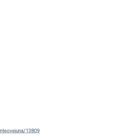
enteovejuna/13809