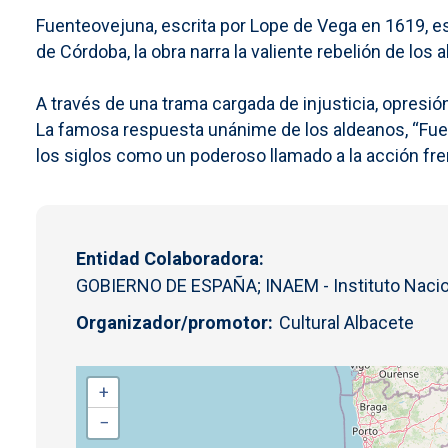
Fuenteovejuna, escrita por Lope de Vega en 1619, e
de Córdoba, la obra narra la valiente rebelión de l
A través de una trama cargada de injusticia, opresión
La famosa respuesta unánime de los aldeanos, “Fuent
los siglos como un poderoso llamado a la acción fren
Entidad Colaboradora
GOBIERNO DE ESPAÑA; INAEM - Instituto Naciona
Organizador/promotor
Cultural Albacete
+
−