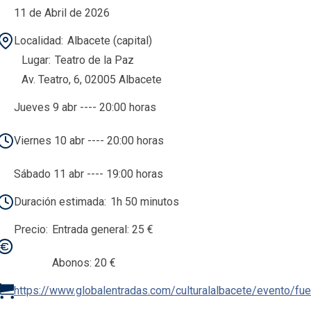
11 de Abril de 2026
Localidad
Albacete (capital)
Lugar
Teatro de la Paz
Av. Teatro, 6, 02005 Albacete
Jueves 9 abr ---- 20:00 horas
Viernes 10 abr ---- 20:00 horas
Sábado 11 abr ---- 19:00 horas
Duración estimada
1h 50 minutos
Precio
Entrada general: 25 €
Abonos: 20 €
https://www.globalentradas.com/culturalalbacete/evento/fu