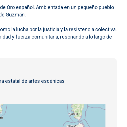
lo de Oro español. Ambientada en un pequeño pueblo
z de Guzmán.
o la lucha por la justicia y la resistencia colectiva.
idad y fuerza comunitaria, resonando a lo largo de
a estatal de artes escénicas