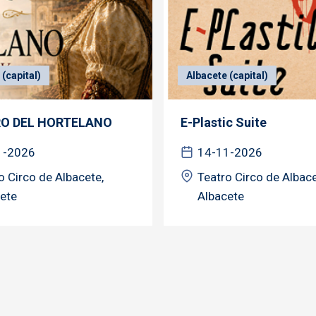
(capital)
Albacete (capital)
RO DEL HORTELANO
E-Plastic Suite
1-2026
14-11-2026
o Circo de Albacete,
Teatro Circo de Albace
ete
Albacete