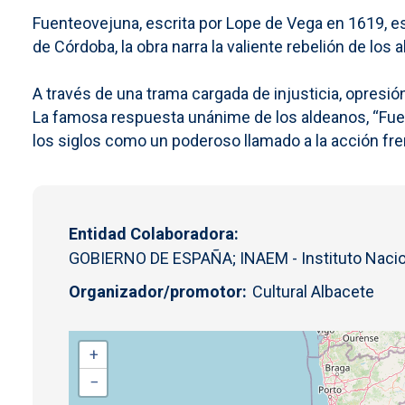
Fuenteovejuna, escrita por Lope de Vega en 1619, e
de Córdoba, la obra narra la valiente rebelión de l
A través de una trama cargada de injusticia, opresión
La famosa respuesta unánime de los aldeanos, “Fuent
los siglos como un poderoso llamado a la acción fren
Entidad Colaboradora
GOBIERNO DE ESPAÑA; INAEM - Instituto Naciona
Organizador/promotor
Cultural Albacete
+
−