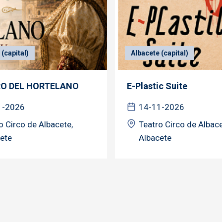
(capital)
Albacete (capital)
RO DEL HORTELANO
E-Plastic Suite
1-2026
14-11-2026
o Circo de Albacete,
Teatro Circo de Albace
ete
Albacete