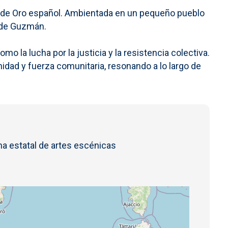
lo de Oro español. Ambientada en un pequeño pueblo
z de Guzmán.
o la lucha por la justicia y la resistencia colectiva.
idad y fuerza comunitaria, resonando a lo largo de
a estatal de artes escénicas