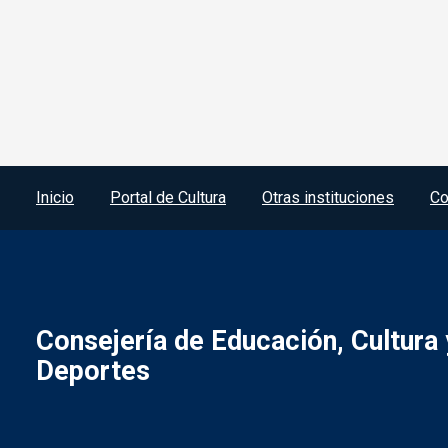
Menú del pie
Inicio
Portal de Cultura
Otras instituciones
Co
Consejería de Educación, Cultura 
Deportes