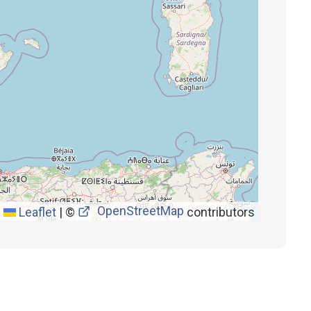
OpenStreetMap
Leaflet
|
©
contributors