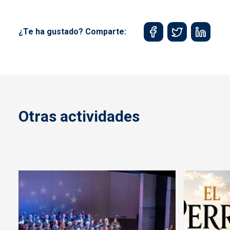
¿Te ha gustado? Comparte:
Otras actividades