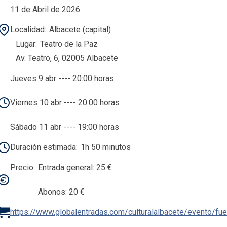
11 de Abril de 2026
Localidad
Albacete (capital)
Lugar
Teatro de la Paz
Av. Teatro, 6, 02005 Albacete
Jueves 9 abr ---- 20:00 horas
Viernes 10 abr ---- 20:00 horas
Sábado 11 abr ---- 19:00 horas
Duración estimada
1h 50 minutos
Precio
Entrada general: 25 €
Abonos: 20 €
https://www.globalentradas.com/culturalalbacete/evento/fu