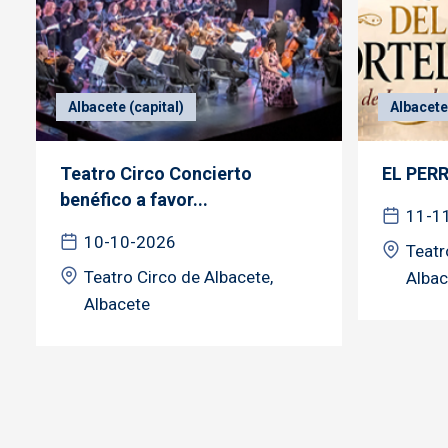
Albacete (capital)
Albacete 
Teatro Circo Concierto
EL PER
benéfico a favor...
11-1
10-10-2026
Teatr
Teatro Circo de Albacete,
Albac
Albacete