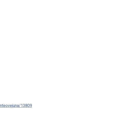
enteovejuna/13809