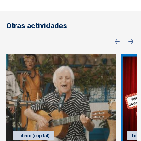
Otras actividades
Toledo (capital)
Tole