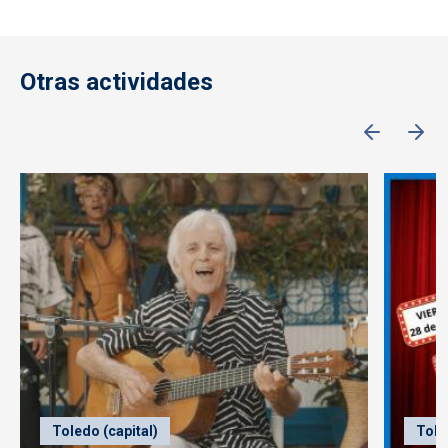
Otras actividades
Toledo (capital)
Tole