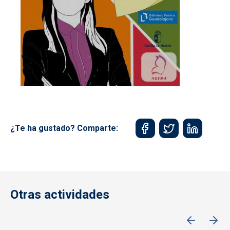
¿Te ha gustado? Comparte:
Otras actividades