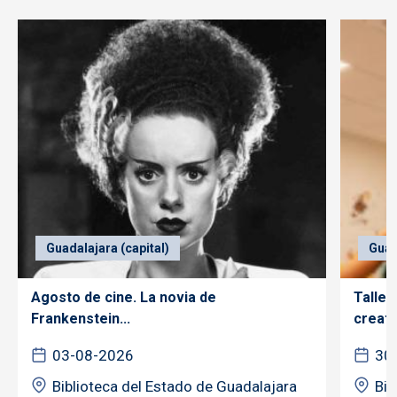
Guadalajara (capital)
Guad
Agosto de cine. La novia de
Taller
Frankenstein...
creativ
03-08-2026
30
Biblioteca del Estado de Guadalajara
Bib