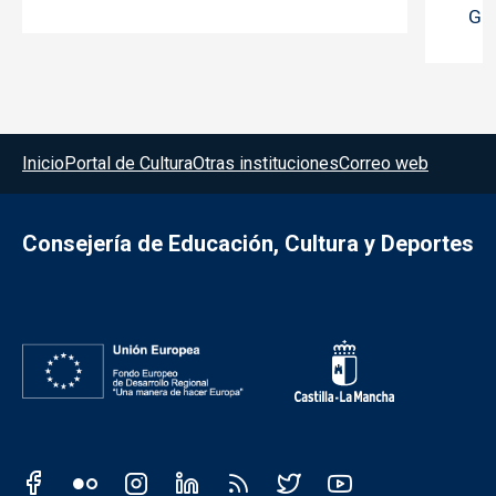
Gua
Menú del pie
Inicio
Portal de Cultura
Otras instituciones
Correo web
Consejería de Educación, Cultura y Deportes
Redes sociales JCCM