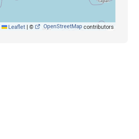
OpenStreetMap
Leaflet
|
©
contributors