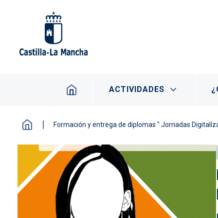
Pasar al contenido principal
Navegación principal
ACTIVIDADES
¿
Formación y entrega de diplomas " Jornadas Digitalíz