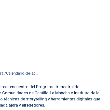
ural/Calendario-de-ac…
ercer encuentro del Programa trimestral de
e Comunidades de Castilla-La Mancha e Instituto de la
o técnicas de storytelling y herramientas digitales que
adalajara y alrededores.