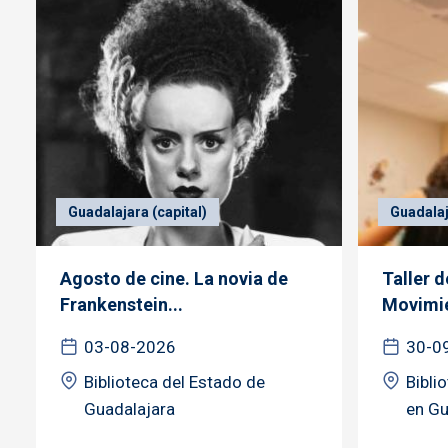
Guadalajara (capital)
Guadalaj
Agosto de cine. La novia de
Taller 
Frankenstein...
Movimie
03-08-2026
30-0
Biblioteca del Estado de
Bibli
Guadalajara
en Gu