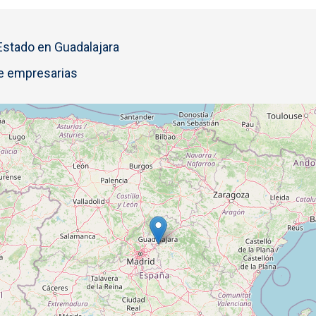
 Estado en Guadalajara
e empresarias