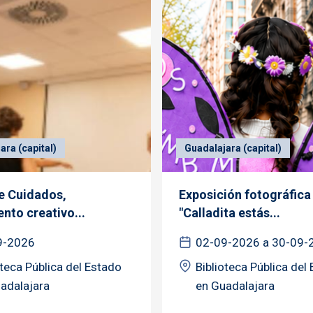
ara (capital)
Guadalajara (capital)
de Cuidados,
Exposición fotográfica
nto creativo...
"Calladita estás...
9-2026
02-09-2026 a 30-09-
oteca Pública del Estado
Biblioteca Pública del
adalajara
en Guadalajara