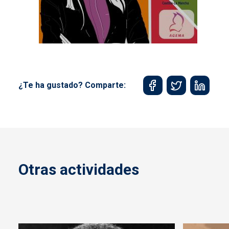
¿Te ha gustado? Comparte:
Otras actividades