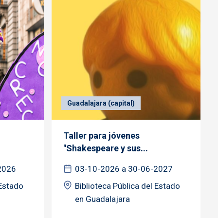
Guadalajara (capital)
Taller para jóvenes
"Shakespeare y sus...
2026
03-10-2026 a 30-06-2027
 Estado
Biblioteca Pública del Estado
en Guadalajara