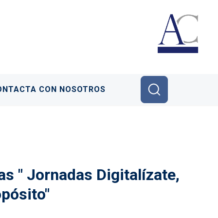
ONTACTA CON NOSOTROS
s " Jornadas Digitalízate,
pósito"