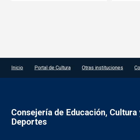
Menú del pie
Inicio
Portal de Cultura
Otras instituciones
Co
Consejería de Educación, Cultura 
Deportes