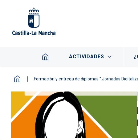
Pasar al contenido principal
Navegación principal
ACTIVIDADES
¿
Formación y entrega de diplomas " Jornadas Digitalíz