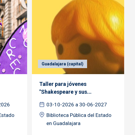
Guadalajara (capital)
Taller para jóvenes
"Shakespeare y sus...
2026
03-10-2026 a 30-06-2027
 Estado
Biblioteca Pública del Estado
en Guadalajara