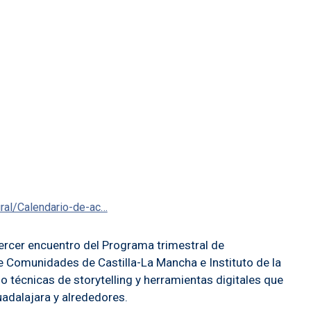
ural/Calendario-de-ac…
ercer encuentro del Programa trimestral de
e Comunidades de Castilla-La Mancha e Instituto de la
o técnicas de storytelling y herramientas digitales que
adalajara y alrededores.