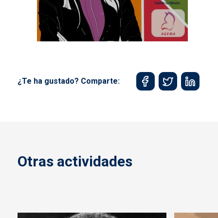
¿Te ha gustado? Comparte:
Otras actividades