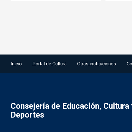
Menú del pie
Inicio
Portal de Cultura
Otras instituciones
Co
Consejería de Educación, Cultura 
Deportes