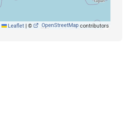
OpenStreetMap
Leaflet
|
©
contributors