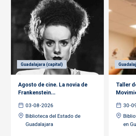
Guadalajara (capital)
Guadalaj
Agosto de cine. La novia de
Taller 
Frankenstein...
Movimie
03-08-2026
30-0
Biblioteca del Estado de
Bibli
Guadalajara
en Gu