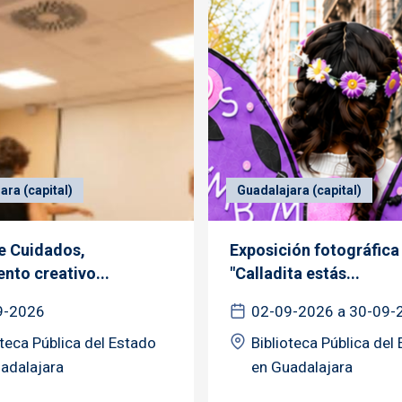
ara (capital)
Guadalajara (capital)
de Cuidados,
Exposición fotográfica
nto creativo...
"Calladita estás...
9-2026
02-09-2026 a 30-09-
oteca Pública del Estado
Biblioteca Pública del
adalajara
en Guadalajara