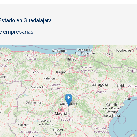
 Estado en Guadalajara
e empresarias