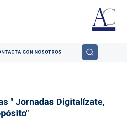
ONTACTA CON NOSOTROS
s " Jornadas Digitalízate,
pósito"