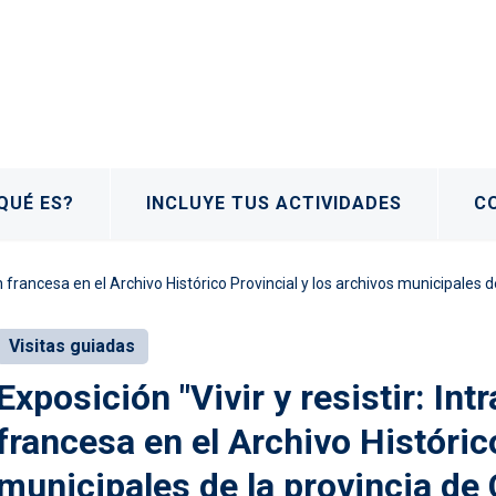
QUÉ ES?
INCLUYE TUS ACTIVIDADES
C
ción francesa en el Archivo Histórico Provincial y los archivos municipales
Visitas guiadas
Exposición "Vivir y resistir: Int
francesa en el Archivo Históric
municipales de la provincia de