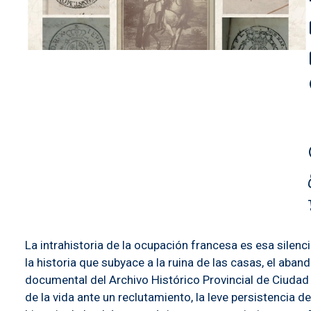
La intrahistoria de la ocupación francesa es esa silenc
la historia que subyace a la ruina de las casas, el aba
documental del Archivo Histórico Provincial de Ciudad R
de la vida ante un reclutamiento, la leve persistencia 