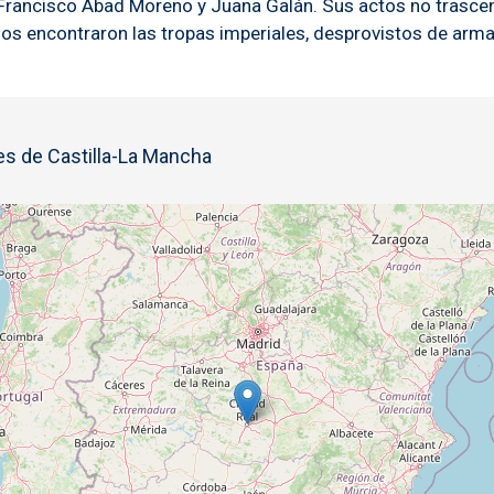
 Francisco Abad Moreno y Juana Galán. Sus actos no trascen
 los encontraron las tropas imperiales, desprovistos de arma
s de Castilla-La Mancha