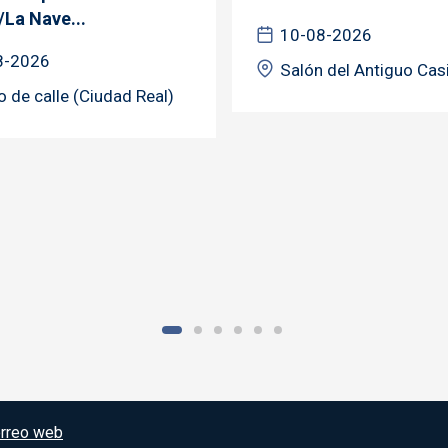
/La Nave...
10-08-2026
8-2026
Salón del Antiguo Cas
o de calle (Ciudad Real)
rreo web