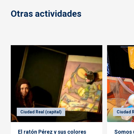
Otras actividades
Ciudad Real (capital)
Ciudad R
El ratón Pérez y sus colores
Somos u