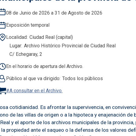
08 de Junio de 2026 a 31 de Agosto de 2026
Exposición temporal
Localidad
Ciudad Real (capital)
Lugar
Archivo Histórico Provincial de Ciudad Real
C/ Echegaray, 2
En el horario de apertura del Archivo.
Público al que va dirigido
Todos los públicos
#A consultar en el Archivo.
iosa cotidianidad. Es afrontar la supervivencia, en conviven
ndono de las villas de origen o a la hipoteca y enajenación d
eal y el aporte de los archivos municipales de la provincia, 
de la propiedad ante el saqueo o la defensa de los valores d