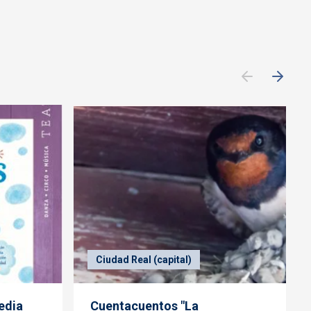
Ciudad Real (capital)
edia
Cuentacuentos "La