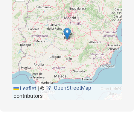
OpenStreetMap
Leaflet
|
©
contributors