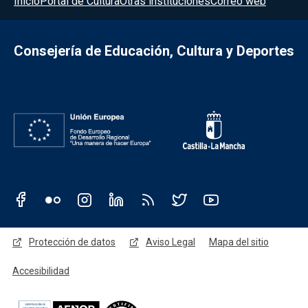
Inicio
Portal de Cultura
Otras instituciones
Correo web
Consejería de Educación, Cultura y Deportes
Redes sociales JCCM
Menú legal
Protección de datos
Aviso Legal
Mapa del sitio
Accesibilidad