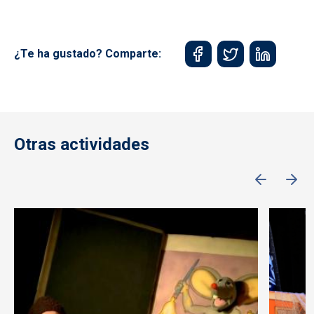
¿Te ha gustado? Comparte:
Otras actividades