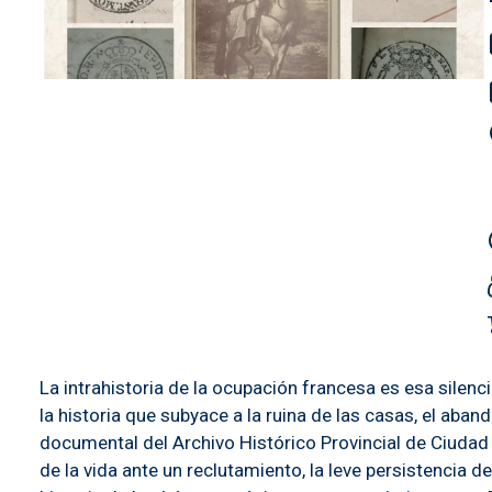
La intrahistoria de la ocupación francesa es esa silenc
la historia que subyace a la ruina de las casas, el aba
documental del Archivo Histórico Provincial de Ciudad R
de la vida ante un reclutamiento, la leve persistencia 