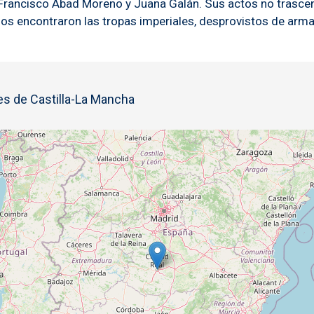
 Francisco Abad Moreno y Juana Galán. Sus actos no trascen
 los encontraron las tropas imperiales, desprovistos de arma
s de Castilla-La Mancha