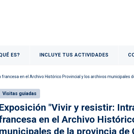
QUÉ ES?
INCLUYE TUS ACTIVIDADES
C
ción francesa en el Archivo Histórico Provincial y los archivos municipales
Visitas guiadas
Exposición "Vivir y resistir: Int
francesa en el Archivo Históric
municipales de la provincia de