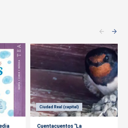
Ciudad Real (capital)
edia
Cuentacuentos "La