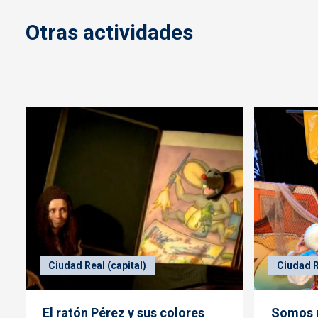
Otras actividades
Ciudad Real (capital)
Ciudad R
El ratón Pérez y sus colores
Somos u