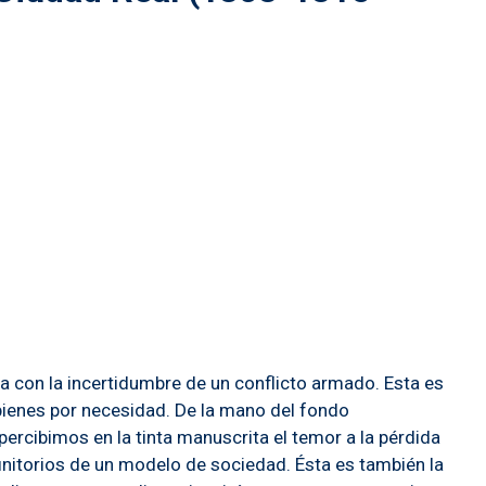
cia con la incertidumbre de un conflicto armado. Esta es
e bienes por necesidad. De la mano del fondo
percibimos en la tinta manuscrita el temor a la pérdida
efinitorios de un modelo de sociedad. Ésta es también la