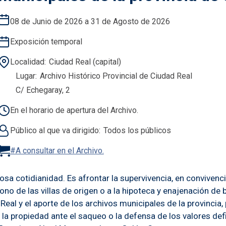
08 de Junio de 2026 a 31 de Agosto de 2026
Exposición temporal
Localidad
Ciudad Real (capital)
Lugar
Archivo Histórico Provincial de Ciudad Real
C/ Echegaray, 2
En el horario de apertura del Archivo.
Público al que va dirigido
Todos los públicos
#A consultar en el Archivo.
iosa cotidianidad. Es afrontar la supervivencia, en conviven
ndono de las villas de origen o a la hipoteca y enajenación d
eal y el aporte de los archivos municipales de la provincia, 
de la propiedad ante el saqueo o la defensa de los valores d