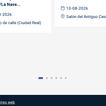
/La Nave...
10-08-2026
8-2026
Salón del Antiguo Cas
o de calle (Ciudad Real)
rreo web