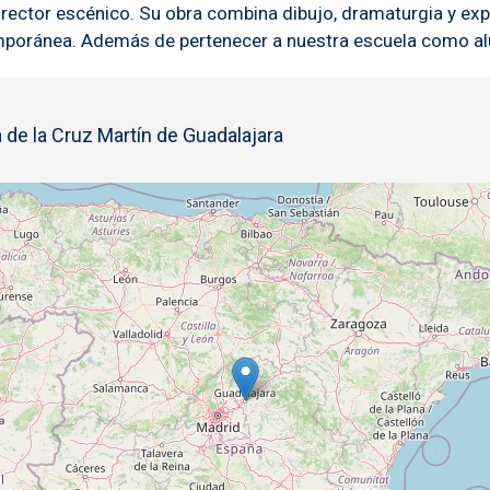
irector escénico. Su obra combina dibujo, dramaturgia y exp
temporánea. Además de pertenecer a nuestra escuela como a
 de la Cruz Martín de Guadalajara