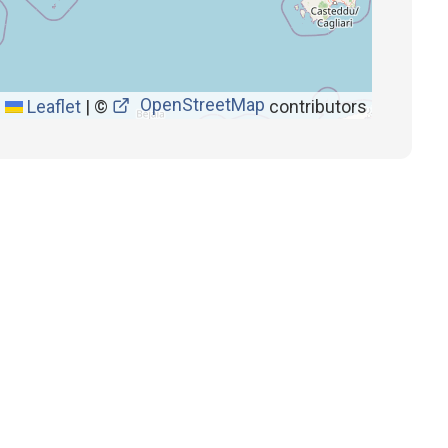
OpenStreetMap
Leaflet
|
©
contributors