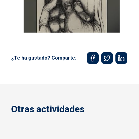
¿Te ha gustado? Comparte:
Otras actividades