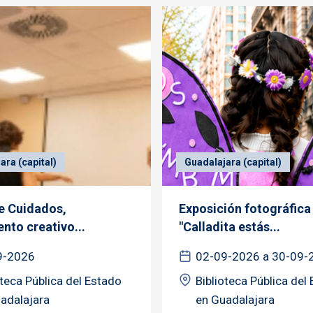
ara (capital)
Guadalajara (capital)
de Cuidados,
Exposición fotográfica
nto creativo...
"Calladita estás...
9-2026
02-09-2026 a 30-09-
oteca Pública del Estado
Biblioteca Pública del
adalajara
en Guadalajara