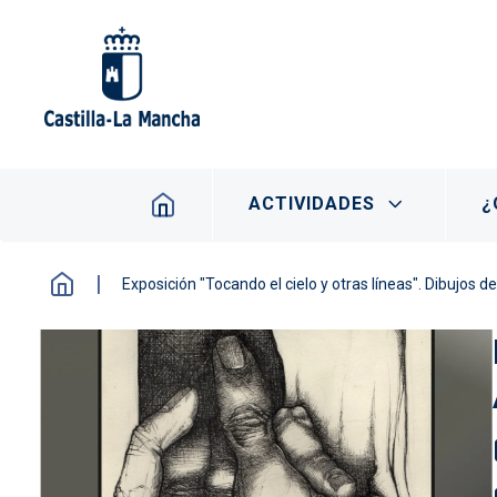
Pasar al contenido principal
Navegación principal
ACTIVIDADES
¿
Exposición "Tocando el cielo y otras líneas". Dibujos d