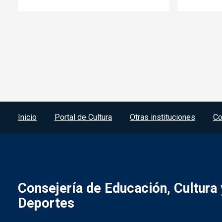
Menú del pie
Inicio
Portal de Cultura
Otras instituciones
Co
Consejería de Educación, Cultura 
Deportes