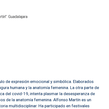
tín". Guadalajara
ulo de expresión emocional y simbólica. Elaborados
a figura humana y la anatomía femenina. La otra parte de
oca del covid-19, intenta plasmar la desesperanza de
udios de la anatomía femenina. Alfonso Martín es un
ria multidisciplinar. Ha participado en festivales