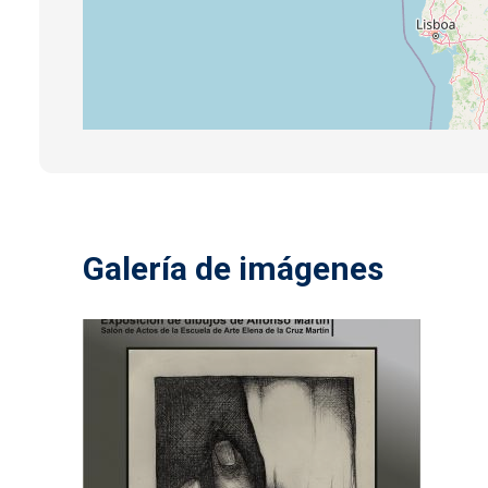
Galería de imágenes