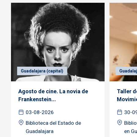
Guadalajara (capital)
Guadalaj
Agosto de cine. La novia de
Taller 
Frankenstein...
Movimie
03-08-2026
30-0
Biblioteca del Estado de
Bibli
Guadalajara
en Gu