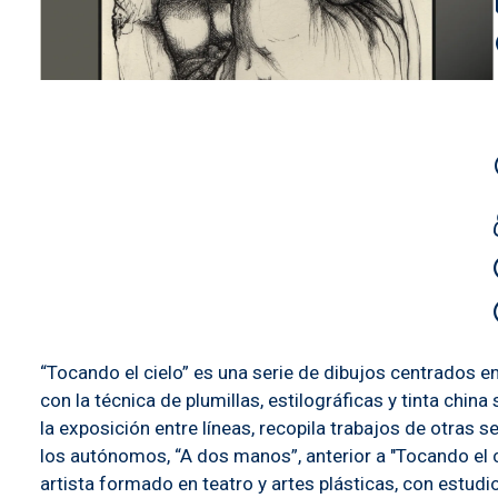
“Tocando el cielo” es una serie de dibujos centrados 
con la técnica de plumillas, estilográficas y tinta chi
la exposición entre líneas, recopila trabajos de otras
los autónomos, “A dos manos”, anterior a "Tocando el ci
artista formado en teatro y artes plásticas, con estudi