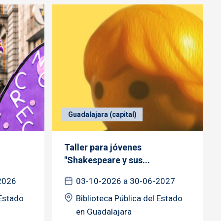
Guadalajara (capital)
Taller para jóvenes
"Shakespeare y sus...
2026
03-10-2026 a 30-06-2027
 Estado
Biblioteca Pública del Estado
en Guadalajara