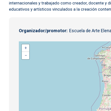
internacionales y trabajado como creador, docente y d
educativos y artísticos vinculados a la creación con
Organizador/promotor
Escuela de Arte Elena
+
−