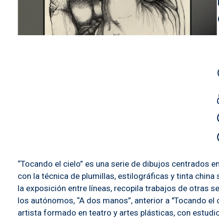
“Tocando el cielo” es una serie de dibujos centrados 
con la técnica de plumillas, estilográficas y tinta chi
la exposición entre líneas, recopila trabajos de otras
los autónomos, “A dos manos”, anterior a "Tocando el ci
artista formado en teatro y artes plásticas, con estudi