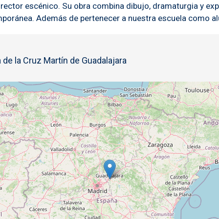
irector escénico. Su obra combina dibujo, dramaturgia y exp
temporánea. Además de pertenecer a nuestra escuela como a
 de la Cruz Martín de Guadalajara