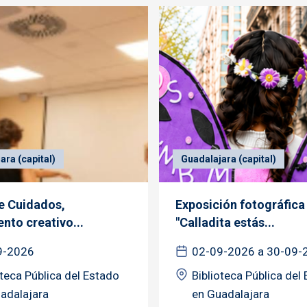
ara (capital)
Guadalajara (capital)
de Cuidados,
Exposición fotográfica
nto creativo...
"Calladita estás...
9-2026
02-09-2026 a 30-09-
oteca Pública del Estado
Biblioteca Pública del
adalajara
en Guadalajara