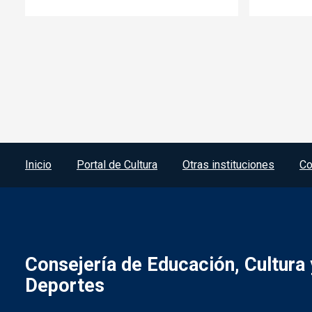
Menú del pie
Inicio
Portal de Cultura
Otras instituciones
Co
Consejería de Educación, Cultura 
Deportes