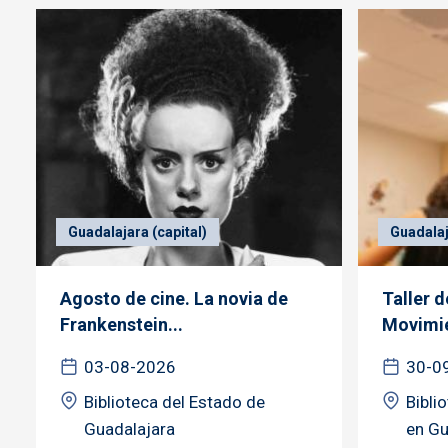
Guadalajara (capital)
Guadalaj
Agosto de cine. La novia de
Taller 
Frankenstein...
Movimie
03-08-2026
30-0
Biblioteca del Estado de
Bibli
Guadalajara
en Gu