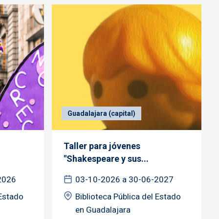
Guadalajara (capital)
Taller para jóvenes
"Shakespeare y sus...
2026
03-10-2026 a 30-06-2027
 Estado
Biblioteca Pública del Estado
en Guadalajara