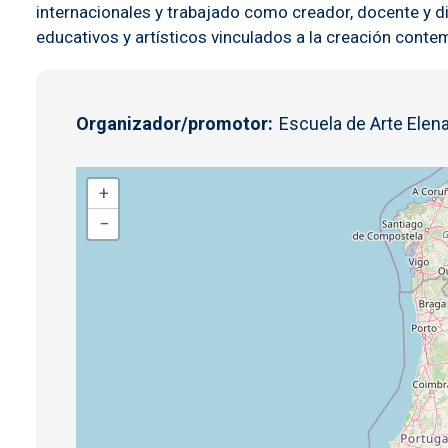
internacionales y trabajado como creador, docente y d
educativos y artísticos vinculados a la creación con
Organizador/promotor
Escuela de Arte Elena
+
−