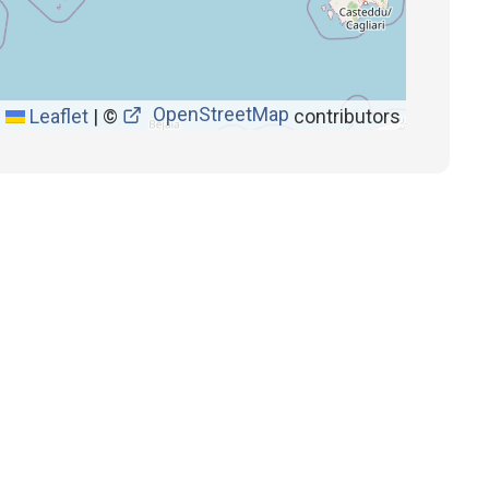
OpenStreetMap
Leaflet
|
©
contributors