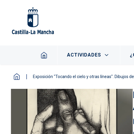
Pasar al contenido principal
Navegación principal
ACTIVIDADES
¿
Exposición "Tocando el cielo y otras líneas". Dibujos d