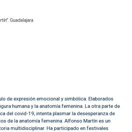
tín". Guadalajara
ulo de expresión emocional y simbólica. Elaborados
a figura humana y la anatomía femenina. La otra parte de
oca del covid-19, intenta plasmar la desesperanza de
udios de la anatomía femenina. Alfonso Martín es un
ria multidisciplinar. Ha participado en festivales