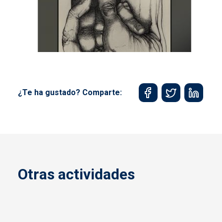
¿Te ha gustado? Comparte:
Otras actividades