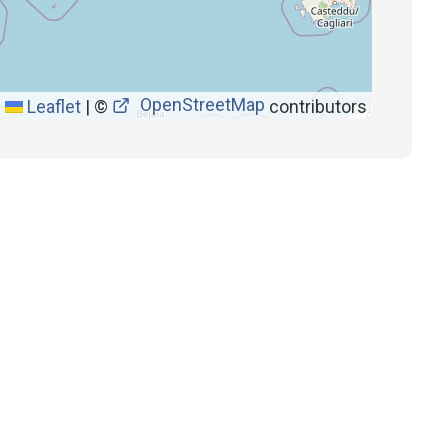
OpenStreetMap
Leaflet
|
©
contributors