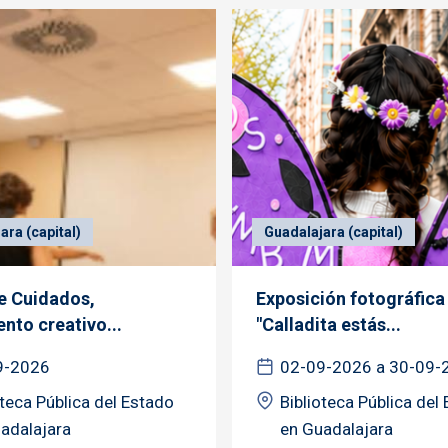
ara (capital)
Guadalajara (capital)
de Cuidados,
Exposición fotográfica
nto creativo...
"Calladita estás...
9-2026
02-09-2026 a 30-09-
oteca Pública del Estado
Biblioteca Pública del
adalajara
en Guadalajara