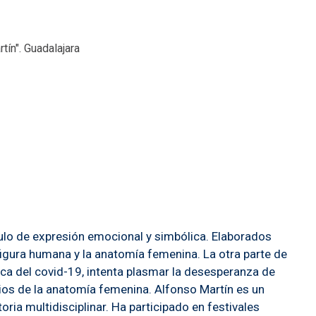
tín". Guadalajara
ulo de expresión emocional y simbólica. Elaborados
a figura humana y la anatomía femenina. La otra parte de
oca del covid-19, intenta plasmar la desesperanza de
udios de la anatomía femenina. Alfonso Martín es un
ria multidisciplinar. Ha participado en festivales