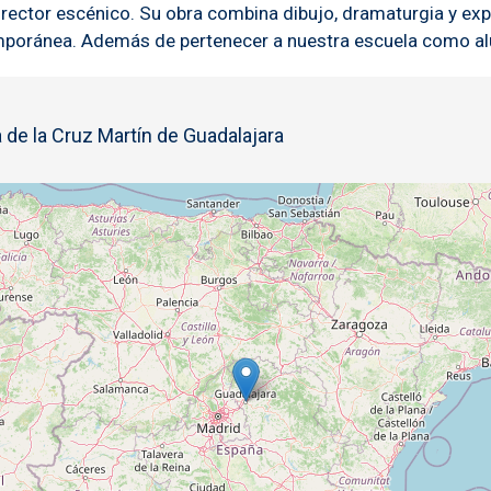
irector escénico. Su obra combina dibujo, dramaturgia y exp
temporánea. Además de pertenecer a nuestra escuela como a
 de la Cruz Martín de Guadalajara