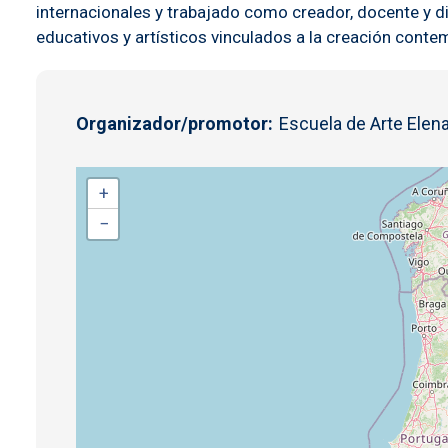
internacionales y trabajado como creador, docente y d
educativos y artísticos vinculados a la creación con
Organizador/promotor
Escuela de Arte Elena
+
−