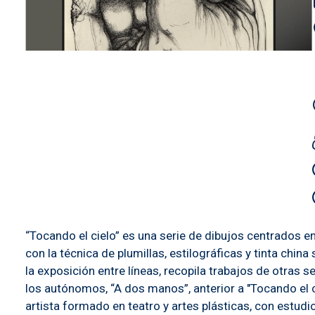
“Tocando el cielo” es una serie de dibujos centrados 
con la técnica de plumillas, estilográficas y tinta chi
la exposición entre líneas, recopila trabajos de otras
los autónomos, “A dos manos”, anterior a "Tocando el ci
artista formado en teatro y artes plásticas, con estudi