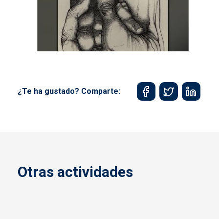
¿Te ha gustado? Comparte:
Otras actividades