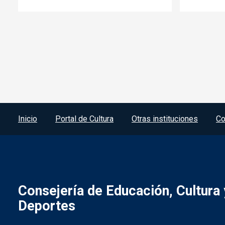
Menú del pie
Inicio
Portal de Cultura
Otras instituciones
Co
Consejería de Educación, Cultura 
Deportes