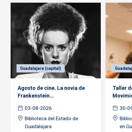
Guadalajara (capital)
Guadalaj
Agosto de cine. La novia de
Taller 
Frankenstein...
Movimie
03-08-2026
30-0
Biblioteca del Estado de
Bibli
Guadalajara
en Gu