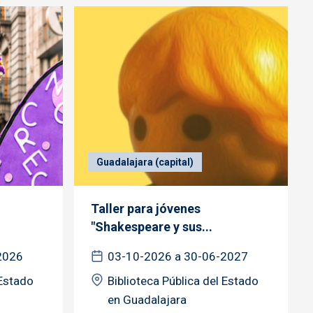
Guadalajara (capital)
Taller para jóvenes
"Shakespeare y sus...
2026
03-10-2026 a 30-06-2027
 Estado
Biblioteca Pública del Estado
en Guadalajara