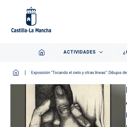
Pasar al contenido principal
Navegación principal
ACTIVIDADES
¿
Exposición "Tocando el cielo y otras líneas". Dibujos d