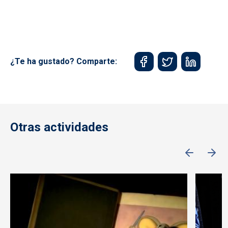
¿Te ha gustado? Comparte:
Otras actividades