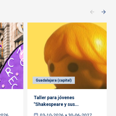
Guadalajara (capital)
Taller para jóvenes
"Shakespeare y sus...
2026
03-10-2026 a 30-06-2027