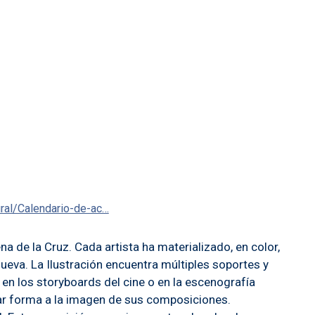
ural/Calendario-de-ac…
a de la Cruz. Cada artista ha materializado, en color,
nueva. La Ilustración encuentra múltiples soportes y
, en los storyboards del cine o en la escenografía
 dar forma a la imagen de sus composiciones.