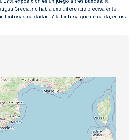
. Esta exposición es un juego a tres bandas: la
antigua Grecia, no había una diferencia precisa ente
historias cantadas. Y la historia que se canta, es una