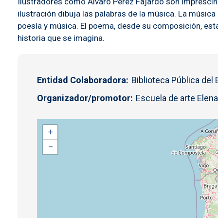
Ilustradores como Álvaro Pérez Fajardo son imprescindi
ilustración dibuja las palabras de la música. La música 
poesía y música. El poema, desde su composición, estab
historia que se imagina.
Entidad Colaboradora
Biblioteca Pública del
Organizador/promotor
Escuela de arte Elena
+
−