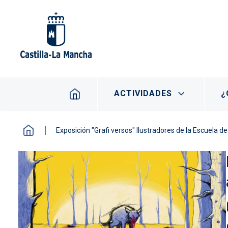
Pasar al contenido principal
Navegación principal
ACTIVIDADES
¿
Exposición "Grafi versos" Ilustradores de la Escuela de