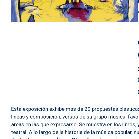
Esta exposición exhibe más de 20 propuestas plásticas d
líneas y composición, versos de su grupo musical favori
áreas en las que expresarse. Se muestra en los libros, y
teatral. A lo largo de la historia de la música popular