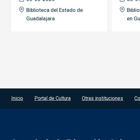
Biblioteca del Estado de
Bibli
Guadalajara
en Gu
Menú del pie
Inicio
Portal de Cultura
Otras instituciones
Co