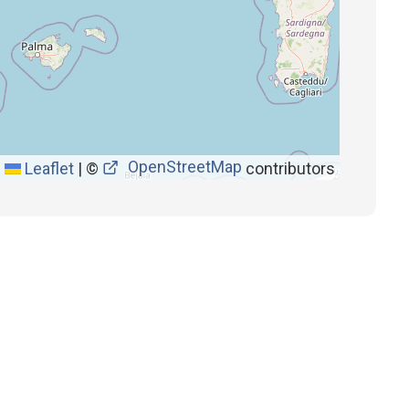
OpenStreetMap
Leaflet
|
©
contributors