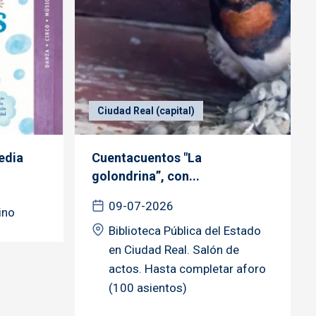
Ciudad Real (capital)
edia
Cuentacuentos "La
golondrina”, con...
09-07-2026
ino
Biblioteca Pública del Estado
en Ciudad Real. Salón de
actos. Hasta completar aforo
(100 asientos)