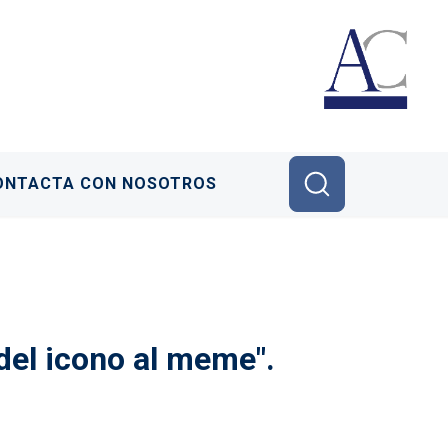
ONTACTA CON NOSOTROS
del icono al meme".