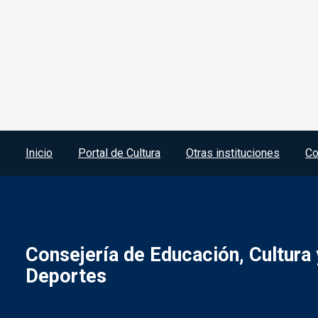
Menú del pie
Inicio
Portal de Cultura
Otras instituciones
Co
Consejería de Educación, Cultura 
Deportes