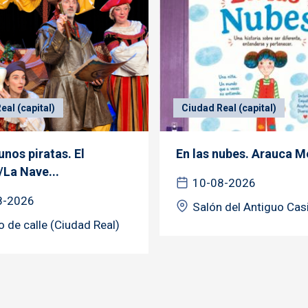
eal (capital)
Ciudad Real (capital)
nos piratas. El
En las nubes. Arauca M
/La Nave...
10-08-2026
8-2026
Salón del Antiguo Cas
o de calle (Ciudad Real)