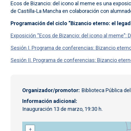
Ecos de Bizancio: del icono al meme es una exposici
de Castilla-La Mancha en colaboración con alumnado d
Programación del ciclo “Bizancio eterno: el legado
Exposición “Ecos de Bizancio: del icono al meme”: D
Sesión I. Programa de conferencias: Bizancio eterno: 
Sesión II. Programa de conferencias: Bizancio eterno:
Organizador/promotor
Biblioteca Pública de
Información adicional
Inauguración 13 de marzo, 19:30 h.
+