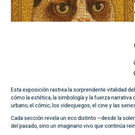
Esta exposición rastrea la sorprendente vitalidad de
cómo la estética, la simbología y la fuerza narrativ
urbano, el cómic, los videojuegos, el cine y las seri
Cada sección revela un eco distinto —desde la solem
del pasado, sino un imaginario vivo que continúa re