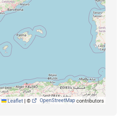
OpenStreetMap
Leaflet
|
©
contributors