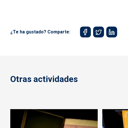
¿Te ha gustado? Comparte:
Otras actividades