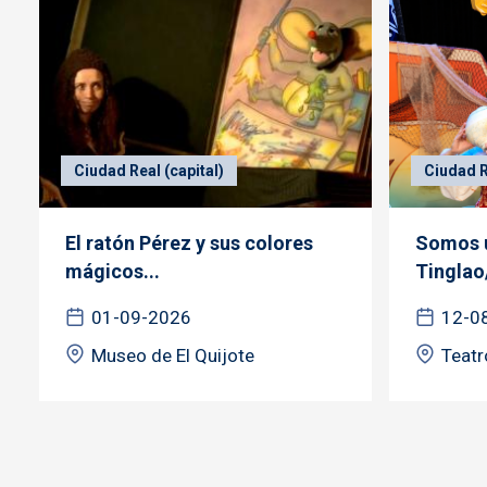
Ciudad Real (capital)
Ciudad R
El ratón Pérez y sus colores
Somos u
mágicos...
Tinglao
01-09-2026
12-0
Museo de El Quijote
Teatr