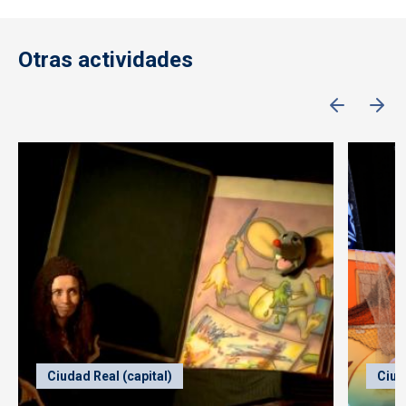
Otras actividades
Ciudad Real (capital)
Ciud