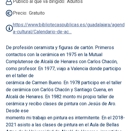
Público al que va dirigido
Adultos
Precio
Gratuito
https://www.bibliotecaspublicas.es/guadalajara/agend
a-cultural/Calendario-de-ac…
De profesión ceramista y figuras de cartón. Primeros
contactos con la cerámica en 1975 en la Mutual
Complutense de Alcalá de Henares con Carlos Chacón,
como profesor. En 1977, viajo a Valencia donde participo
en el taller de
cerámica de Carmen Bueno. En 1978 participo en el taller
de cerámica con Carlós Chacón y Santiago Cuena, en
Alcalá de Henares. En 1982 monto mi propio taller de
cerámica y recibo clases de pintura con Jesús de Aro.
Desde ese
momento mi trabajo en pintura es intermitente. En el 2018-
2021 asisto a las clases de pintura en el Aula de Bellas