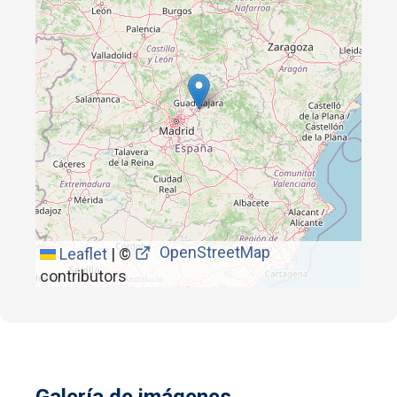
OpenStreetMap
Leaflet
|
©
contributors
Galería de imágenes