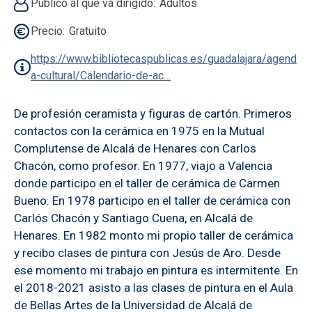
Público al que va dirigido
Adultos
Precio
Gratuito
https://www.bibliotecaspublicas.es/guadalajara/agend
a-cultural/Calendario-de-ac…
De profesión ceramista y figuras de cartón. Primeros
contactos con la cerámica en 1975 en la Mutual
Complutense de Alcalá de Henares con Carlos
Chacón, como profesor. En 1977, viajo a Valencia
donde participo en el taller de cerámica de Carmen
Bueno. En 1978 participo en el taller de cerámica con
Carlós Chacón y Santiago Cuena, en Alcalá de
Henares. En 1982 monto mi propio taller de cerámica
y recibo clases de pintura con Jesús de Aro. Desde
ese momento mi trabajo en pintura es intermitente. En
el 2018-2021 asisto a las clases de pintura en el Aula
de Bellas Artes de la Universidad de Alcalá de