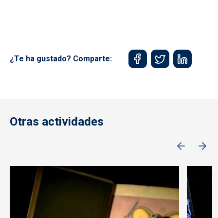
¿Te ha gustado? Comparte:
Otras actividades