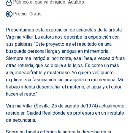
Público al que va dirigido
Adultos
Precio
Gratis.
Presentamos esta exposición de acuarelas de la artista
Virginia Villar. La autora nos describe la exposición con
sus palabras “Este proyecto es el resultado de una
búsqueda personal larga y antigua en mi memoria.
Siempre me intrigó el horizonte, esa línea, a veces difusa,
otras rotunda, que se dibuja a lo lejos. Es como un más
allá, indescifrable y misterioso. Yo quiero ver, quiero
explicar esa fascinación tan arraigada en mi memoria. Mi
trabajo intenta desentrañar el misterio, el agua y el color
hacen el resto.”
Virginia Villar (Sevilla, 25 de agosto de1974) actualmente
reside en Ciudad Real donde es profesora en un instituto
de secundaria.
Sobre su faceta artística la autora la describe de la