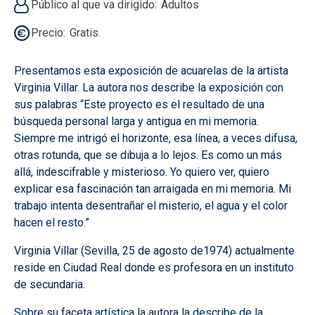
Público al que va dirigido
Adultos
Precio
Gratis.
Presentamos esta exposición de acuarelas de la artista
Virginia Villar. La autora nos describe la exposición con
sus palabras “Este proyecto es el resultado de una
búsqueda personal larga y antigua en mi memoria.
Siempre me intrigó el horizonte, esa línea, a veces difusa,
otras rotunda, que se dibuja a lo lejos. Es como un más
allá, indescifrable y misterioso. Yo quiero ver, quiero
explicar esa fascinación tan arraigada en mi memoria. Mi
trabajo intenta desentrañar el misterio, el agua y el color
hacen el resto.”
Virginia Villar (Sevilla, 25 de agosto de1974) actualmente
reside en Ciudad Real donde es profesora en un instituto
de secundaria.
Sobre su faceta artística la autora la describe de la