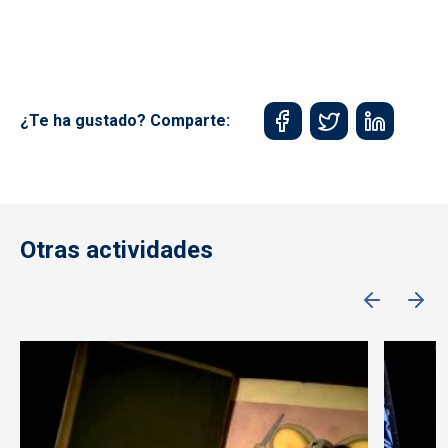
¿Te ha gustado? Comparte:
Otras actividades