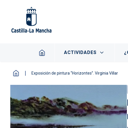
Pasar al contenido principal
Navegación principal
ACTIVIDADES
¿
Exposición de pintura “Horizontes”. Virginia Villar