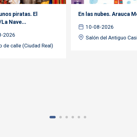
nos piratas. El
En las nubes. Arauca M
/La Nave...
10-08-2026
8-2026
Salón del Antiguo Cas
o de calle (Ciudad Real)