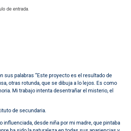
ulo de entrada.
on sus palabras “Este proyecto es el resultado de
sa, otras rotunda, que se dibuja a lo lejos. Es como
ria. Mi trabajo intenta desentrañar el misterio, el
tituto de secundaria.
go influenciada, desde niña por mi madre, que pintaba
mpre ha sido la naturaleza en todas sus apariencias y