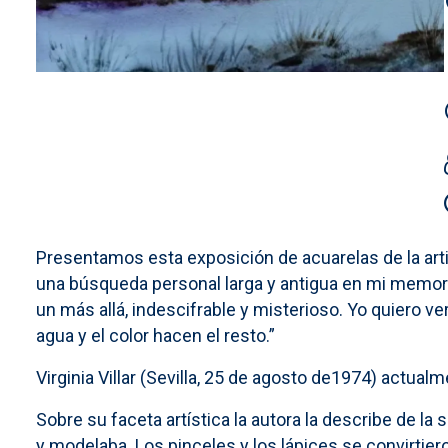
Presentamos esta exposición de acuarelas de la artis
una búsqueda personal larga y antigua en mi memoria.
un más allá, indescifrable y misterioso. Yo quiero ve
agua y el color hacen el resto.”
Virginia Villar (Sevilla, 25 de agosto de1974) actua
Sobre su faceta artística la autora la describe de l
y modelaba. Los pinceles y los lápices se convirtier