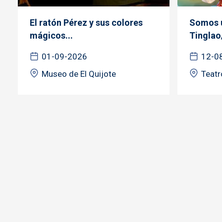
El ratón Pérez y sus colores
Somos u
mágicos...
Tinglao
01-09-2026
12-0
Museo de El Quijote
Teatr