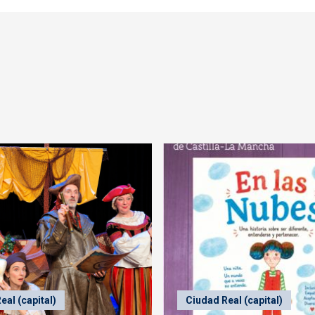
eal (capital)
Ciudad Real (capital)