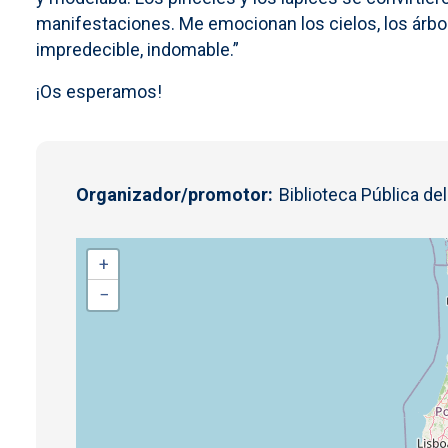
manifestaciones. Me emocionan los cielos, los árbol
impredecible, indomable.”
¡Os esperamos!
Organizador/promotor
Biblioteca Pública de
+
−