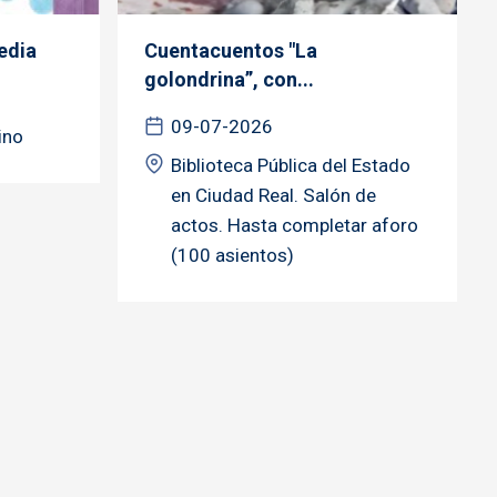
edia
Cuentacuentos "La
golondrina”, con...
09-07-2026
ino
Biblioteca Pública del Estado
en Ciudad Real. Salón de
actos. Hasta completar aforo
(100 asientos)