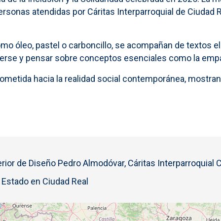
personas atendidas por Cáritas Interparroquial de Ciudad Re
omo óleo, pastel o carboncillo, se acompañan de textos e
nerse y pensar sobre conceptos esenciales como la empatía
ometida hacia la realidad social contemporánea, mostra
rior de Diseño Pedro Almodóvar, Cáritas Interparroquial 
l Estado en Ciudad Real