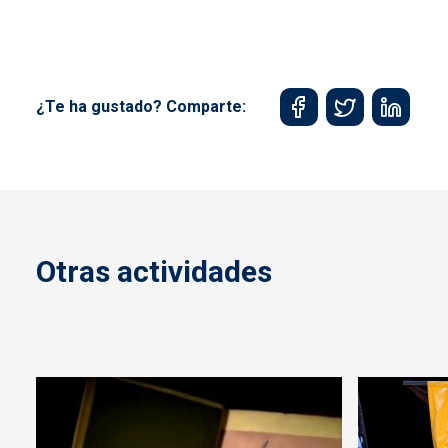
¿Te ha gustado? Comparte:
Otras actividades