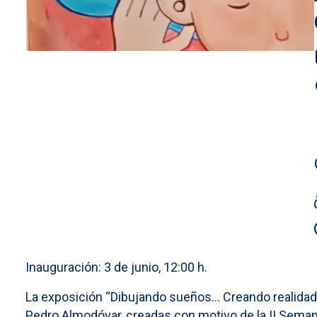
Inauguración: 3 de junio, 12:00 h.
La exposición “Dibujando sueños… Creando realidade
Pedro Almodóvar, creadas con motivo de la II Semana 