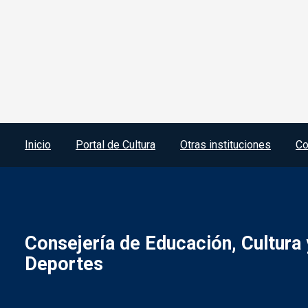
Menú del pie
Inicio
Portal de Cultura
Otras instituciones
Co
Consejería de Educación, Cultura 
Deportes