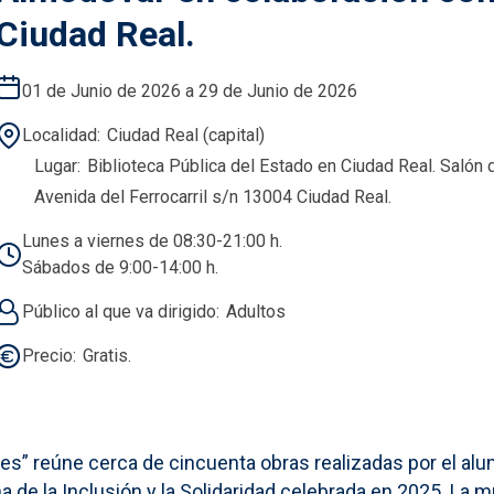
Ciudad Real.
01 de Junio de 2026 a 29 de Junio de 2026
Localidad
Ciudad Real (capital)
Lugar
Biblioteca Pública del Estado en Ciudad Real. Salón 
Avenida del Ferrocarril s/n 13004 Ciudad Real.
Lunes a viernes de 08:30-21:00 h.
Sábados de 9:00-14:00 h.
Público al que va dirigido
Adultos
Precio
Gratis.
s” reúne cerca de cincuenta obras realizadas por el alu
de la Inclusión y la Solidaridad celebrada en 2025. La mu