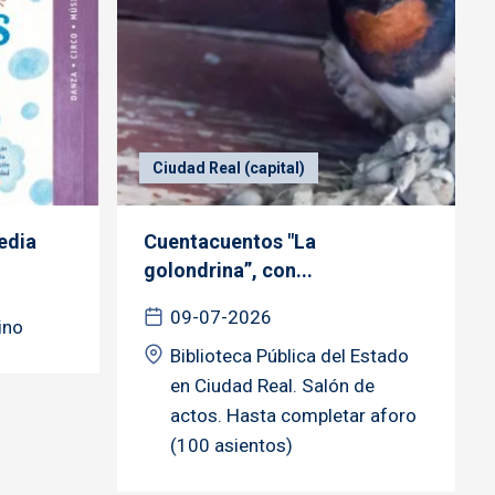
Ciudad Real (capital)
edia
Cuentacuentos "La
golondrina”, con...
09-07-2026
ino
Biblioteca Pública del Estado
en Ciudad Real. Salón de
actos. Hasta completar aforo
(100 asientos)