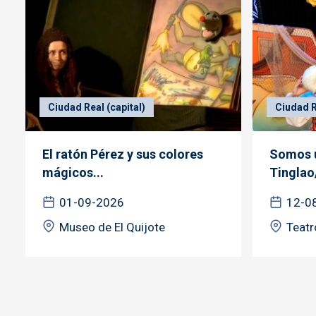
Ciudad Real (capital)
Ciudad R
El ratón Pérez y sus colores
Somos u
mágicos...
Tinglao
01-09-2026
12-0
Museo de El Quijote
Teatr