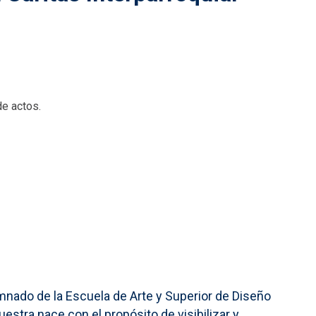
de actos.
mnado de la Escuela de Arte y Superior de Diseño
estra nace con el propósito de visibilizar y