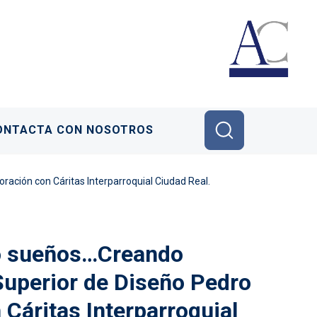
ONTACTA CON NOSOTROS
ración con Cáritas Interparroquial Ciudad Real.
do sueños…Creando
 Superior de Diseño Pedro
Cáritas Interparroquial