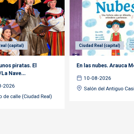
eal (capital)
Ciudad Real (capital)
nos piratas. El
En las nubes. Arauca M
/La Nave...
10-08-2026
8-2026
Salón del Antiguo Cas
o de calle (Ciudad Real)