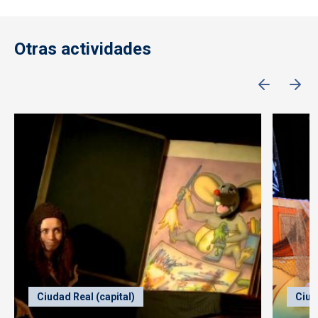
Otras actividades
Ciudad Real (capital)
Ciud