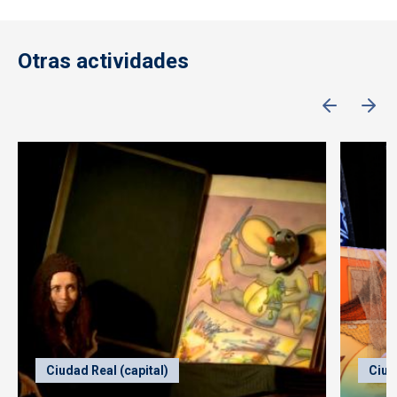
Otras actividades
Ciudad Real (capital)
Ciud