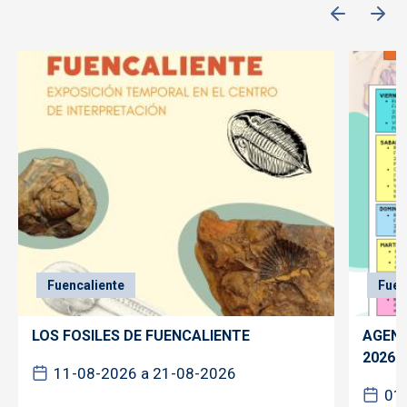
Fuencaliente
Fuen
LOS FOSILES DE FUENCALIENTE
AGEND
2026
11-08-2026 a 21-08-2026
01