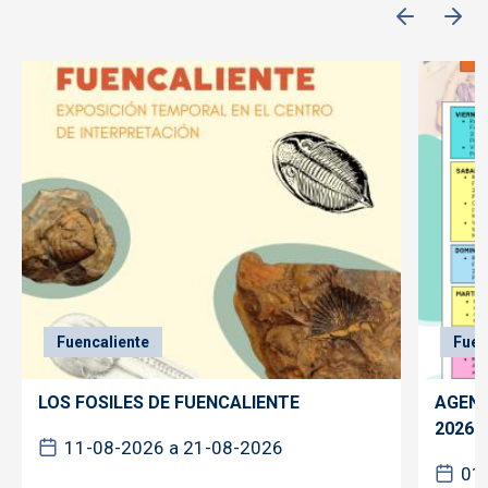
Fuencaliente
Fuen
LOS FOSILES DE FUENCALIENTE
AGEND
2026
11-08-2026 a 21-08-2026
01