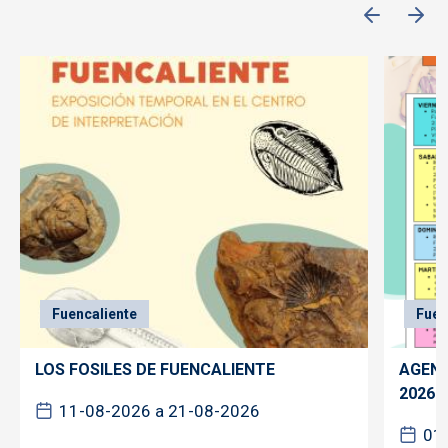
Fuencaliente
Fuen
LOS FOSILES DE FUENCALIENTE
AGEND
2026
11-08-2026 a 21-08-2026
01