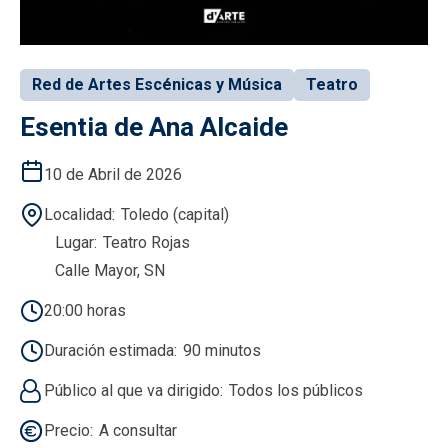
Red de Artes Escénicas y Música
Teatro
Esentia de Ana Alcaide
10 de Abril de 2026
Localidad
Toledo (capital)
Lugar
Teatro Rojas
Calle Mayor, SN
20:00 horas
Duración estimada
90 minutos
Público al que va dirigido
Todos los públicos
Precio
A consultar