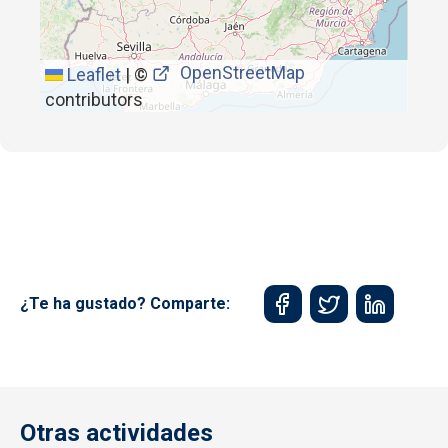
OpenStreetMap
Leaflet
|
©
contributors
¿Te ha gustado? Comparte:
Otras actividades