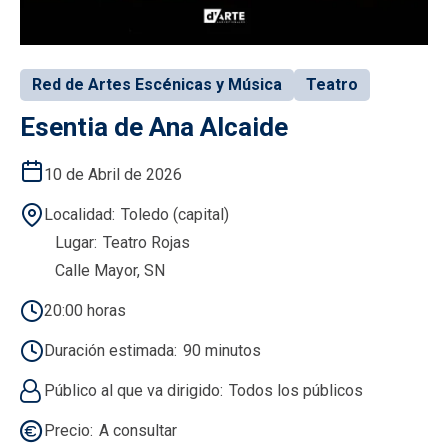
Red de Artes Escénicas y Música
Teatro
Esentia de Ana Alcaide
10 de Abril de 2026
Localidad
Toledo (capital)
Lugar
Teatro Rojas
Calle Mayor, SN
20:00 horas
Duración estimada
90 minutos
Público al que va dirigido
Todos los públicos
Precio
A consultar