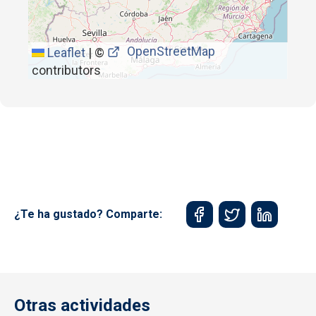
OpenStreetMap
Leaflet
|
©
contributors
¿Te ha gustado? Comparte:
Otras actividades