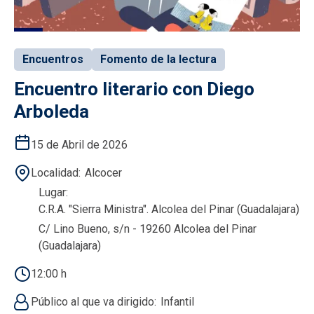
Encuentros
Fomento de la lectura
Encuentro literario con Diego
Arboleda
15 de Abril de 2026
Localidad
Alcocer
Lugar
C.R.A. "Sierra Ministra". Alcolea del Pinar (Guadalajara)
C/ Lino Bueno, s/n - 19260 Alcolea del Pinar
(Guadalajara)
12:00 h
Público al que va dirigido
Infantil