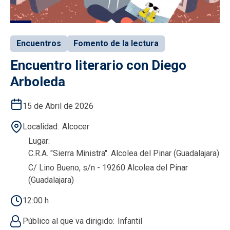
Encuentros
Fomento de la lectura
Encuentro literario con Diego
Arboleda
15 de Abril de 2026
Localidad
Alcocer
Lugar
C.R.A. "Sierra Ministra". Alcolea del Pinar (Guadalajara)
C/ Lino Bueno, s/n - 19260 Alcolea del Pinar
(Guadalajara)
12:00 h
Público al que va dirigido
Infantil