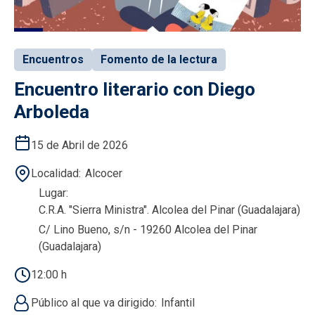
Encuentros
Fomento de la lectura
Encuentro literario con Diego
Arboleda
15 de Abril de 2026
Localidad
Alcocer
Lugar
C.R.A. "Sierra Ministra". Alcolea del Pinar (Guadalajara)
C/ Lino Bueno, s/n - 19260 Alcolea del Pinar
(Guadalajara)
12:00 h
Público al que va dirigido
Infantil