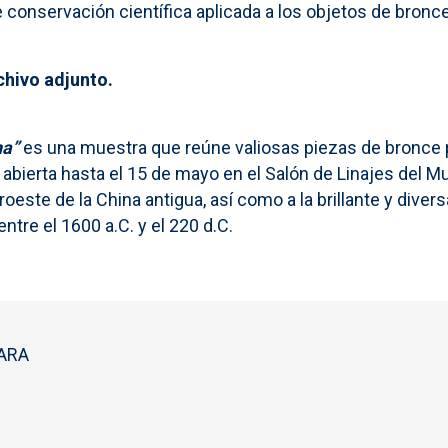
 conservación científica aplicada a los objetos de bronce
chivo adjunto.
na”
es una muestra que reúne valiosas piezas de bronce 
 abierta hasta el 15 de mayo en el Salón de Linajes del M
roeste de la China antigua, así como a la brillante y diver
tre el 1600 a.C. y el 220 d.C.
ARA