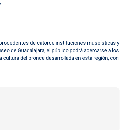
.
procedentes de catorce instituciones museísticas y
useo de Guadalajara, el público podrá acercarse a los
sa cultura del bronce desarrollada en esta región, con