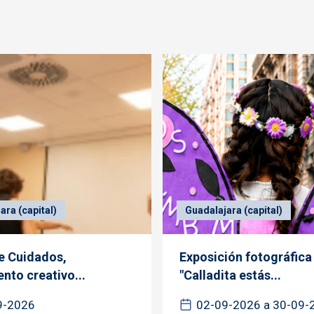
ara (capital)
Guadalajara (capital)
de Cuidados,
Exposición fotográfica
nto creativo...
"Calladita estás...
9-2026
02-09-2026 a 30-09-