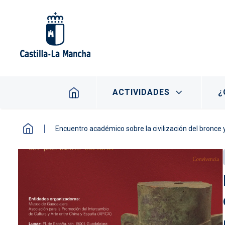
Pasar al contenido principal
Navegación principal
ACTIVIDADES
¿
Encuentro académico sobre la civilización del bronce y