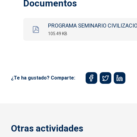
Documentos
PROGRAMA SEMINARIO CIVILIZACI
105.49 KB
¿Te ha gustado? Comparte:
Otras actividades