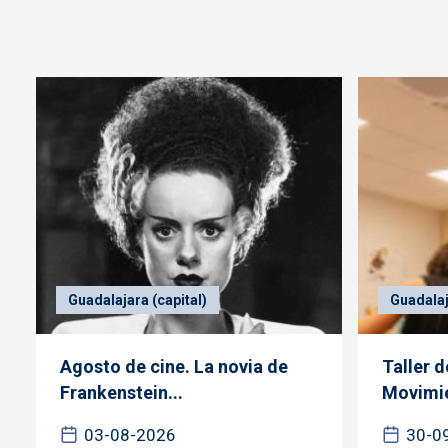
Guadalajara (capital)
Guadalaj
Agosto de cine. La novia de
Taller 
Frankenstein...
Movimie
03-08-2026
30-0