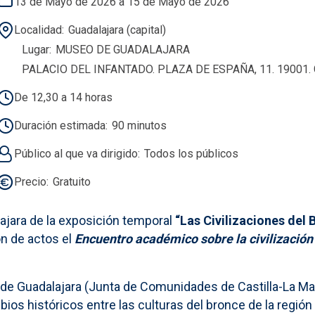
13 de Mayo de 2026 a 15 de Mayo de 2026
Localidad
Guadalajara (capital)
Lugar
MUSEO DE GUADALAJARA
PALACIO DEL INFANTADO. PLAZA DE ESPAÑA, 11. 19001
De 12,30 a 14 horas
Duración estimada
90 minutos
Público al que va dirigido
Todos los públicos
Precio
Gratuito
ajara de la exposición temporal
“Las Civilizaciones del 
ón de actos el
Encuentro académico sobre la civilización 
de Guadalajara (Junta de Comunidades de Castilla-La Manc
ios históricos entre las culturas del bronce de la región