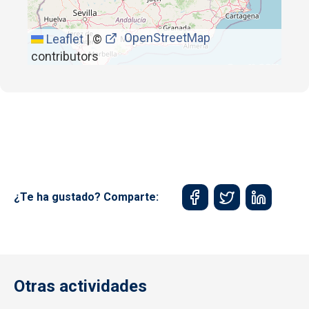
OpenStreetMap
Leaflet
|
©
contributors
¿Te ha gustado? Comparte:
Otras actividades