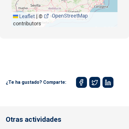
OpenStreetMap
Leaflet
|
©
contributors
¿Te ha gustado? Comparte:
Otras actividades