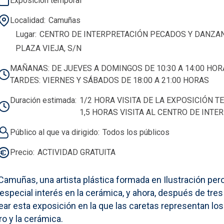
Exposición temporal
Localidad
Camuñas
Lugar
CENTRO DE INTERPRETACIÓN PECADOS Y DANZA
PLAZA VIEJA, S/N
MAÑANAS: DE JUEVES A DOMINGOS DE 10:30 A 14:00 HOR
TARDES: VIERNES Y SÁBADOS DE 18:00 A 21:00 HORAS
Duración estimada
1/2 HORA VISITA DE LA EXPOSICIÓN 
1,5 HORAS VISITA AL CENTRO DE INTE
Público al que va dirigido
Todos los públicos
Precio
ACTIVIDAD GRATUITA
Camuñas, una artista plástica formada en Ilustración per
 especial interés en la cerámica, y ahora, después de tres
ar esta exposición en la que las caretas representan los 
o y la cerámica.