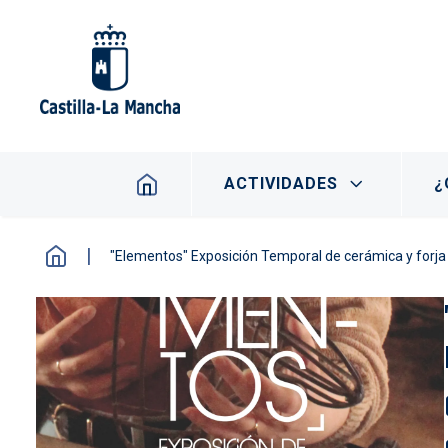
Pasar al contenido principal
Navegación principal
ACTIVIDADES
¿
"Elementos" Exposición Temporal de cerámica y for