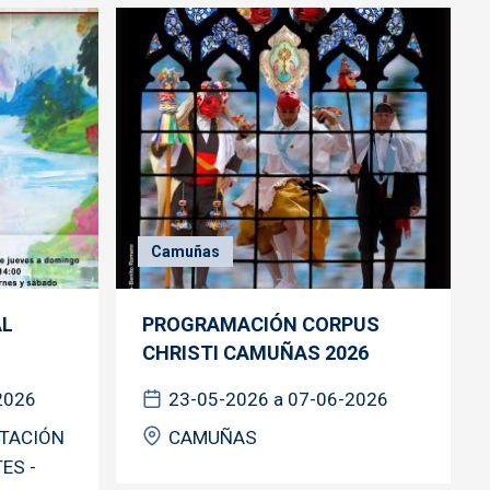
Camuñas
AL
PROGRAMACIÓN CORPUS
CHRISTI CAMUÑAS 2026
2026
23-05-2026 a 07-06-2026
ETACIÓN
CAMUÑAS
ES -