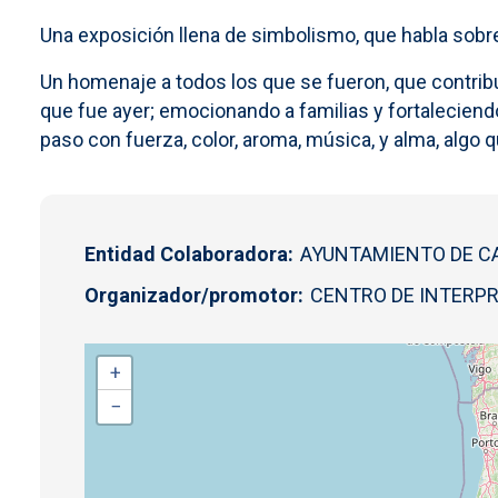
Una exposición llena de simbolismo, que habla sobre l
Un homenaje a todos los que se fueron, que contribuy
que fue ayer; emocionando a familias y fortaleciend
paso con fuerza, color, aroma, música, y alma, algo 
Entidad Colaboradora
AYUNTAMIENTO DE CA
Organizador/promotor
CENTRO DE INTERP
+
−