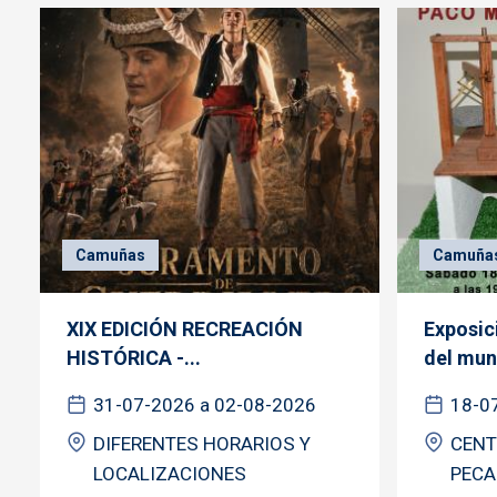
Camuñas
Camuña
XIX EDICIÓN RECREACIÓN
Exposic
HISTÓRICA -...
del mund
31-07-2026 a 02-08-2026
18-0
DIFERENTES HORARIOS Y
CENT
LOCALIZACIONES
PECA