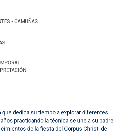
NTES - CAMUÑAS
AS
TEMPORAL
RPRETACIÓN
o que dedica su tiempo a explorar diferentes
 años practicando la técnica se une a su padre,
cimientos de la fiesta del Corpus Christi de