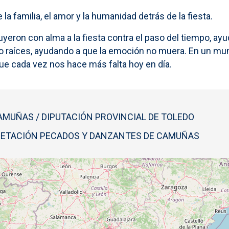
a familia, el amor y la humanidad detrás de la fiesta.
eron con alma a la fiesta contra el paso del tiempo, ayu
o raíces, ayudando a que la emoción no muera. En un mund
que cada vez nos hace más falta hoy en día.
MUÑAS / DIPUTACIÓN PROVINCIAL DE TOLEDO
RETACIÓN PECADOS Y DANZANTES DE CAMUÑAS