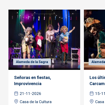
Alameda de la Sagra
Alameda 
Señoras en fiestas,
Los últi
Improvivencia
Carcam
21-11-2026
15-1
Casa de la Cultura
Casa 