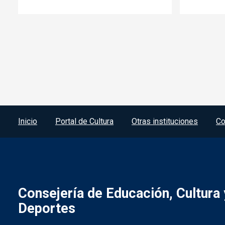
Menú del pie
Inicio
Portal de Cultura
Otras instituciones
Co
Consejería de Educación, Cultura 
Deportes