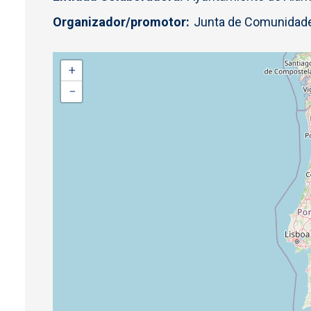
Organizador/promotor
Junta de Comunidade
+
−