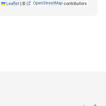
OpenStreetMap
Leaflet
|
©
contributors