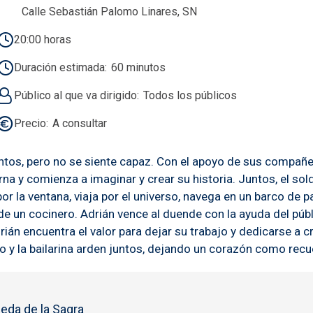
Calle Sebastián Palomo Linares, SN
20:00 horas
Duración estimada
60 minutos
Público al que va dirigido
Todos los públicos
Precio
A consultar
os, pero no se siente capaz. Con el apoyo de sus compañero
rna y comienza a imaginar y crear su historia. Juntos, el so
por la ventana, viaja por el universo, navega en un barco de 
 de un cocinero. Adrián vence al duende con la ayuda del públ
rián encuentra el valor para dejar su trabajo y dedicarse a 
to y la bailarina arden juntos, dejando un corazón como rec
eda de la Sagra