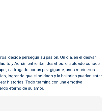
s, decide perseguir su pasión. Un día, en el desván,
ldadito y Adrián enfrentan desafíos: el soldado conoce
papel, es tragado por un pez gigante, unos marineros
ico, logrando que el soldado y la bailarina puedan estar
crear historias. Todo termina con una emotiva
uerdo eterno de su amor.