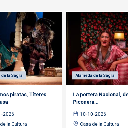
de la Sagra
Alameda de la Sagra
mos piratas, Títeres
La portera Nacional, de
usa
Piconera...
1-2026
10-10-2026
de la Cultura
Casa de la Cultura