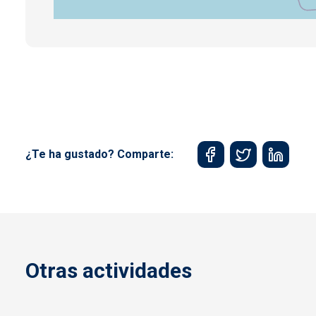
¿Te ha gustado? Comparte:
Otras actividades