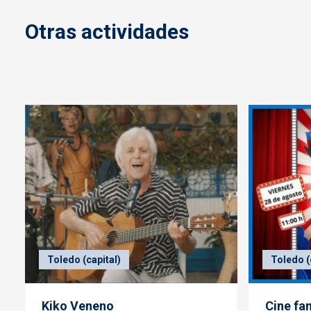
Otras actividades
Toledo (capital)
Toledo (
Kiko Veneno
Cine fa