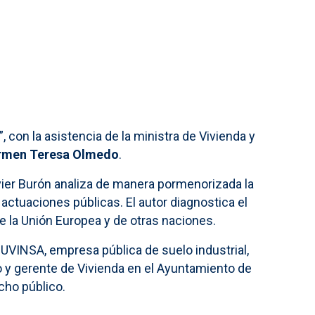
, c
on la asistencia de la ministra de Vivienda y
rmen Teresa Olmedo
.
vier Burón analiza de manera pormenorizada la
as actuaciones públicas. El autor diagnostica el
 la Unión Europea y de otras naciones.
UVINSA, empresa pública de suelo industrial,
o y gerente de Vivienda en el Ayuntamiento de
cho público.