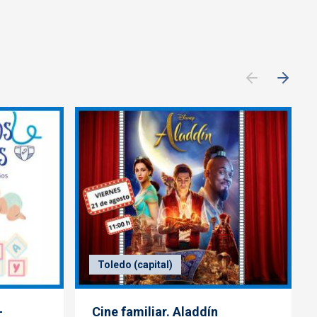
Toledo (capital)
-
Cine familiar. Aladdín