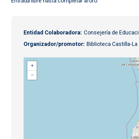
Entrada libre hasta completar aforo.
Entidad Colaboradora
Consejería de Educaci
Organizador/promotor
Biblioteca Castilla-L
+
−