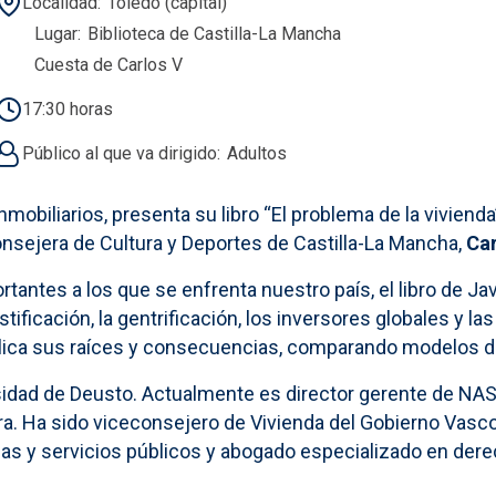
Localidad
Toledo (capital)
Lugar
Biblioteca de Castilla-La Mancha
Cuesta de Carlos V
17:30 horas
Público al que va dirigido
Adultos
nmobiliarios, presenta su libro “El problema de la vivienda”
consejera de Cultura y Deportes de Castilla-La Mancha,
Ca
antes a los que se enfrenta nuestro país, el libro de Ja
stificación, la gentrificación, los inversores globales y l
plica sus raíces y consecuencias, comparando modelos de
rsidad de Deusto. Actualmente es director gerente de NAS
arra. Ha sido viceconsejero de Vivienda del Gobierno Vasc
cas y servicios públicos y abogado especializado en dere