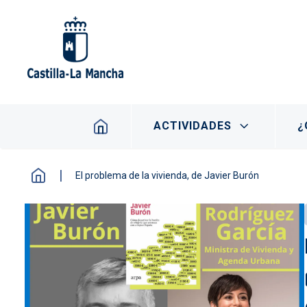
Pasar al contenido principal
Navegación principal
ACTIVIDADES
¿
El problema de la vivienda, de Javier Burón