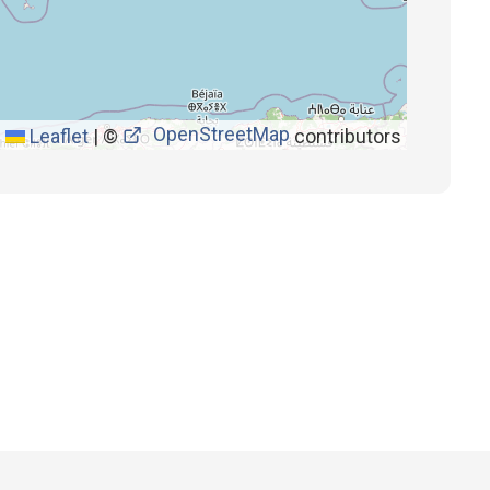
OpenStreetMap
Leaflet
|
©
contributors