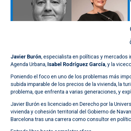
Javier Burón
, especialista en políticas y mercados i
Agenda Urbana,
Isabel Rodríguez García
, y la vice
Poniendo el foco en uno de los problemas más import
subida imparable de los precios de la vivienda, la turi
problema, que enfrenta a varias generaciones, y ex
Javier Burón es licenciado en Derecho por la Unive
vivienda y cohesión territorial del Gobierno de Nav
Barcelona tras una carrera como consultor en políti