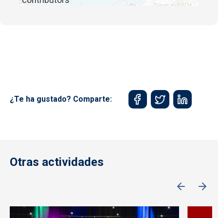
¿Te ha gustado? Comparte:
Otras actividades