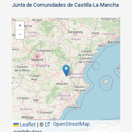
Junta de Comunidades de Castilla-La-Mancha
+
−
OpenStreetMap
Leaflet
|
©
contributors