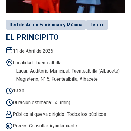
Red de Artes Escénicas y Música
Teatro
EL PRINCIPITO
11 de Abril de 2026
Localidad
Fuentealbilla
Lugar
Auditorio Municipal, Fuentealbilla (Albacete)
Magisterio, Nº 5, Fuentealbilla, Albacete
19:30
Duración estimada
65 (min)
Público al que va dirigido
Todos los públicos
Precio
Consultar Ayuntamiento