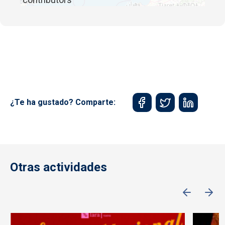
¿Te ha gustado? Comparte:
Otras actividades