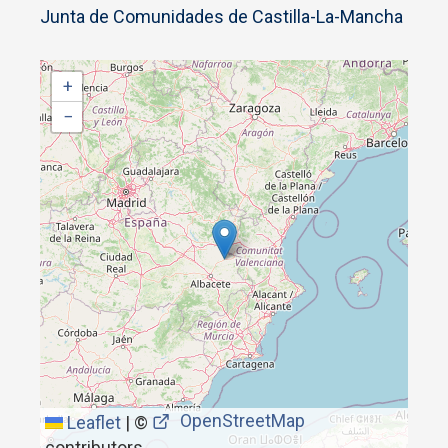
Junta de Comunidades de Castilla-La-Mancha
+
−
OpenStreetMap
Leaflet
|
©
contributors