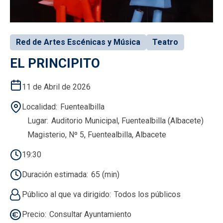
Red de Artes Escénicas y Música
Teatro
EL PRINCIPITO
11 de Abril de 2026
Localidad
Fuentealbilla
Lugar
Auditorio Municipal, Fuentealbilla (Albacete)
Magisterio, Nº 5, Fuentealbilla, Albacete
19:30
Duración estimada
65 (min)
Público al que va dirigido
Todos los públicos
Precio
Consultar Ayuntamiento