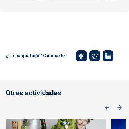
¿Te ha gustado? Comparte:
Otras actividades