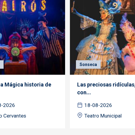
Sonseca
la Mágica historia de
Las preciosas ridículas
con...
8-2026
18-08-2026
o Cervantes
Teatro Municipal