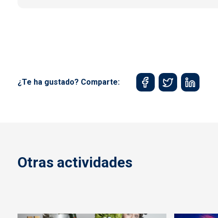
¿Te ha gustado? Comparte:
Otras actividades