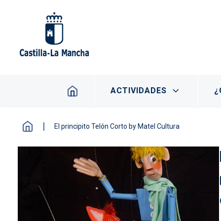
Pasar al contenido principal
Navegación principal
ACTIVIDADES
¿
El principito Telón Corto by Matel Cultura