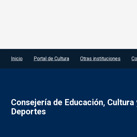
Menú del pie
Inicio
Portal de Cultura
Otras instituciones
Co
Consejería de Educación, Cultura 
Deportes