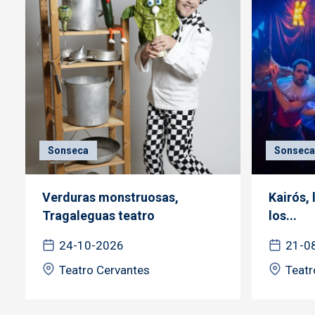
Sonseca
Sonseca
Verduras monstruosas,
Kairós, 
Tragaleguas teatro
los...
24-10-2026
21-0
Teatro Cervantes
Teatr