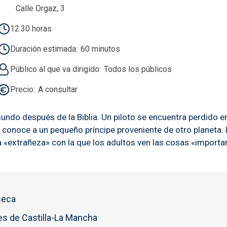
Calle Orgaz, 3
12:30 horas
Duración estimada
60 minutos
Público al que va dirigido
Todos los públicos
Precio
A consultar
mundo después de la Biblia. Un piloto se encuentra perdido 
de conoce a un pequeño príncipe proveniente de otro planeta. 
 la «extrañeza» con la que los adultos ven las cosas «impo
seca
s de Castilla-La Mancha