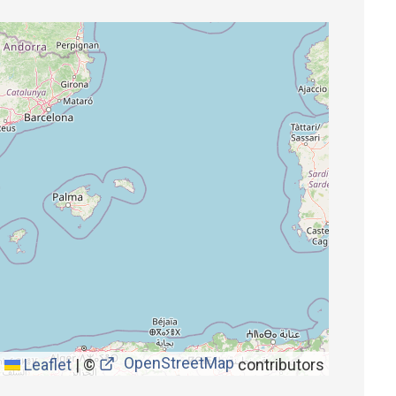
OpenStreetMap
Leaflet
|
©
contributors