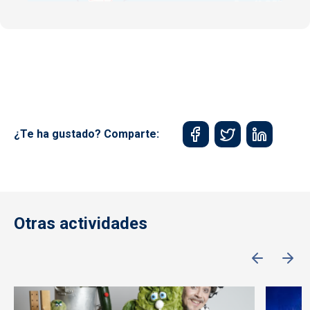
¿Te ha gustado? Comparte:
Otras actividades