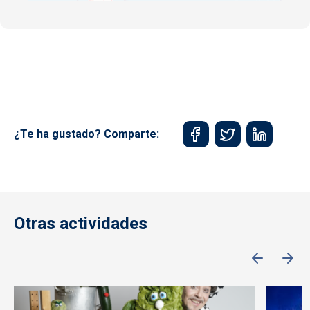
¿Te ha gustado? Comparte:
Otras actividades