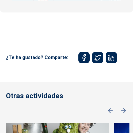
¿Te ha gustado? Comparte:
Otras actividades