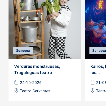
Sonseca
Sonseca
Verduras monstruosas,
Kairós, 
Tragaleguas teatro
los...
24-10-2026
21-0
Teatro Cervantes
Teatr