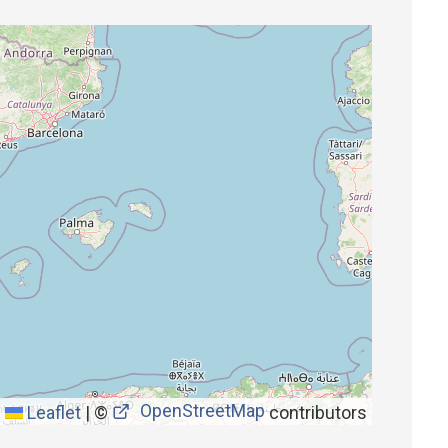
OpenStreetMap
Leaflet
|
©
contributors