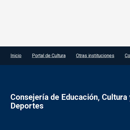
Menú del pie
Inicio
Portal de Cultura
Otras instituciones
Co
Consejería de Educación, Cultura 
Deportes