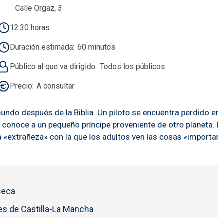
Calle Orgaz, 3
12:30 horas
Duración estimada
60 minutos
Público al que va dirigido
Todos los públicos
Precio
A consultar
mundo después de la Biblia. Un piloto se encuentra perdido 
de conoce a un pequeño príncipe proveniente de otro planeta. 
 la «extrañeza» con la que los adultos ven las cosas «impo
seca
s de Castilla-La Mancha