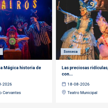
Sonseca
la Mágica historia de
Las preciosas ridículas
con...
8-2026
18-08-2026
o Cervantes
Teatro Municipal