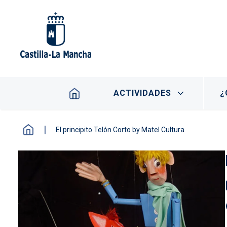
Pasar al contenido principal
Navegación principal
ACTIVIDADES
¿
El principito Telón Corto by Matel Cultura