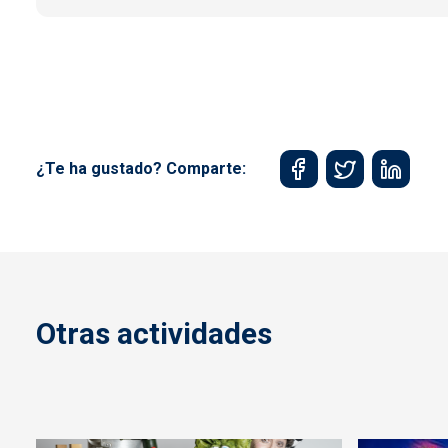
¿Te ha gustado? Comparte:
Otras actividades