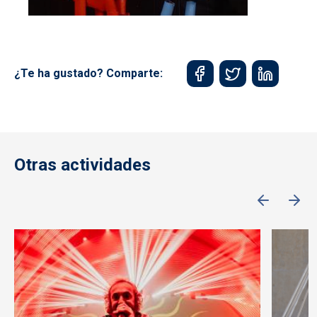
¿Te ha gustado? Comparte:
Otras actividades