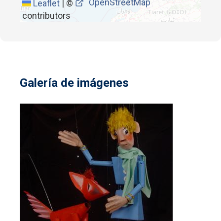
OpenStreetMap
Leaflet
|
©
contributors
Galería de imágenes